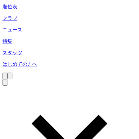
順位表
クラブ
ニュース
特集
スタッツ
はじめての方へ