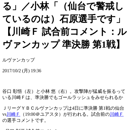
る」／小林「（仙台で警戒し
ているのは）石原選手です」
【川崎Ｆ 試合前コメント：ル
ヴァンカップ 準決勝 第1戦】
ルヴァンカップ
2017/10/2 (月) 19:36
谷口 彰悟（左）と小林 悠（右）。攻撃陣が猛威を振るって
いる川崎Ｆは、準決勝でもゴールラッシュをみせられるか
ＪリーグＹＢＣルヴァンカップは4日に準決勝 第1戦の仙台
vs
川崎Ｆ
（19:00＠ユアスタ）が行われる。試合前の
川崎Ｆ
の選手コメントです。