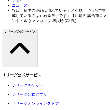
Ｊ１
>
ニュース
>
谷口「多少の連戦は慣れている」／小林「（仙台で警
戒しているのは）石原選手です」【川崎Ｆ 試合前コメ
ント：ルヴァンカップ 準決勝 第1戦】
Ｊリーグ公式サービス
Ｊリーグ公式サービス
Ｊリーグチケット
Ｊリーグ公式アプリ
Ｊリーグオンラインストア