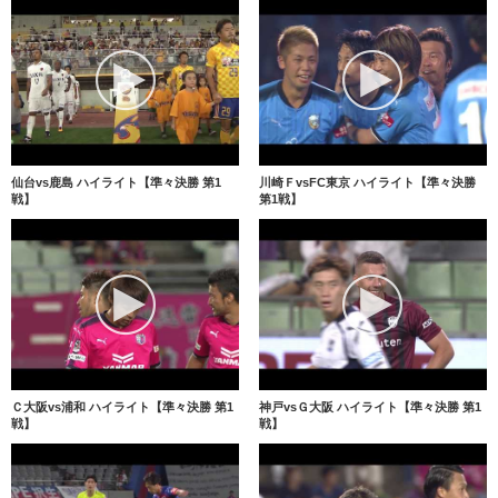
仙台vs鹿島 ハイライト【準々決勝 第1
川崎ＦvsFC東京 ハイライト【準々決勝
戦】
第1戦】
Ｃ大阪vs浦和 ハイライト【準々決勝 第1
神戸vsＧ大阪 ハイライト【準々決勝 第1
戦】
戦】