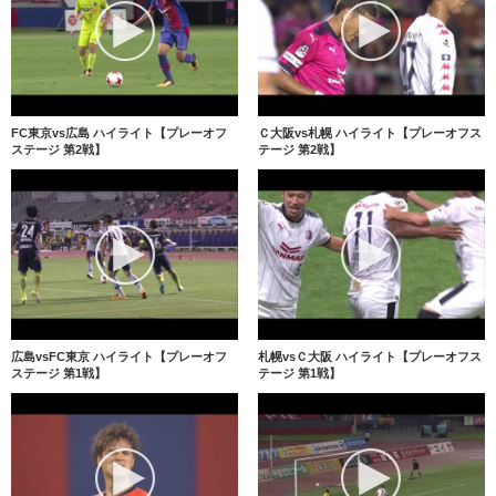
FC東京vs広島 ハイライト【プレーオフ
Ｃ大阪vs札幌 ハイライト【プレーオフス
ステージ 第2戦】
テージ 第2戦】
広島vsFC東京 ハイライト【プレーオフ
札幌vsＣ大阪 ハイライト【プレーオフス
ステージ 第1戦】
テージ 第1戦】