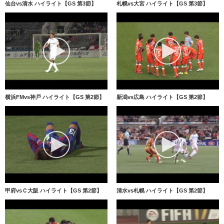
仙台vs清水 ハイライト【GS 第3節】
札幌vs大宮 ハイライト【GS 第3節】
横浜FMvs神戸 ハイライト【GS 第2節】
新潟vs広島 ハイライト【GS 第2節】
甲府vsＣ大阪 ハイライト【GS 第2節】
清水vs札幌 ハイライト【GS 第2節】