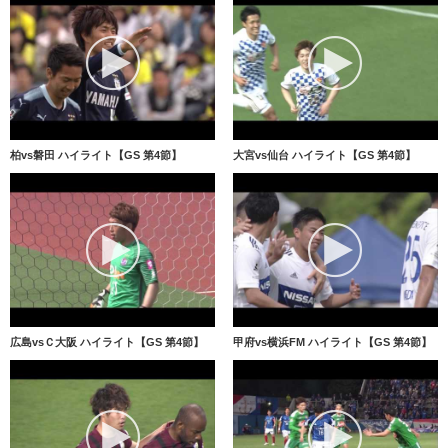
柏vs磐田 ハイライト【GS 第4節】
大宮vs仙台 ハイライト【GS 第4節】
広島vsＣ大阪 ハイライト【GS 第4節】
甲府vs横浜FM ハイライト【GS 第4節】