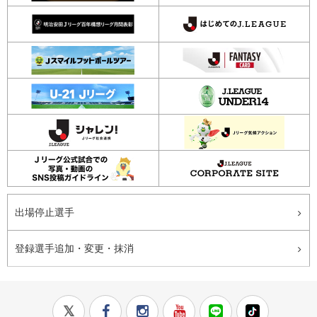
出場停止選手
登録選手追加・変更・抹消