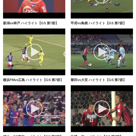
新潟vs神戸 ハイライト【GS 第7節】
甲府vs鳥栖 ハイライト【GS 第7節】
横浜FMvs広島 ハイライト【GS 第7節】
磐田vs大宮 ハイライト【GS 第7節】