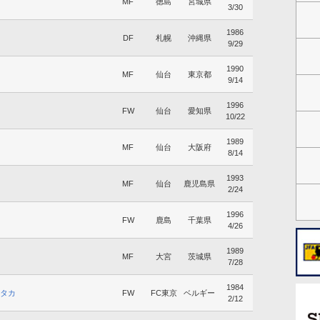
MF
徳島
宮城県
3/30
1986
DF
札幌
沖縄県
9/29
1990
MF
仙台
東京都
9/14
1996
FW
仙台
愛知県
10/22
1989
MF
仙台
大阪府
8/14
1993
MF
仙台
鹿児島県
2/24
1996
FW
鹿島
千葉県
4/26
1989
MF
大宮
茨城県
7/28
1984
タカ
FW
FC東京
ベルギー
2/12