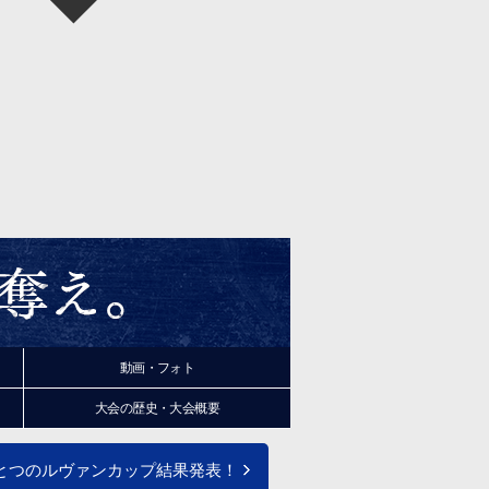
動画・フォト
大会の
歴史
・大会
概要
とつのルヴァンカップ結果発表！