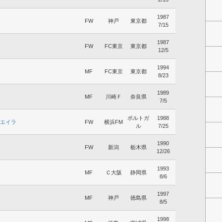
1987
FW
神戸
東京都
7/15
1987
FW
FC東京
東京都
12/5
1994
MF
FC東京
東京都
8/23
1989
MF
川崎Ｆ
奈良県
7/5
ポルトガ
1988
エイラ
FW
横浜FM
ル
7/25
1990
FW
新潟
栃木県
12/26
1993
MF
Ｃ大阪
静岡県
8/6
1997
MF
神戸
徳島県
8/5
1998