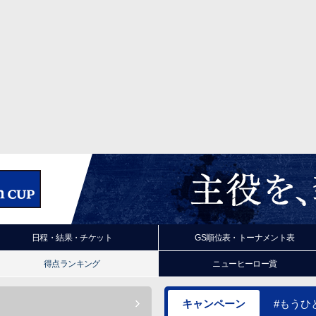
日程・結果・チケット
GS順位表・トーナメント表
得点ランキング
ニューヒーロー賞
キャンペーン
#もうひ