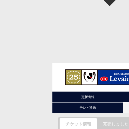
更新情報
テレビ放送
チケット情報
完売しました