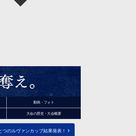
動画・フォト
大会の
歴史
・大会
概要
とつのルヴァンカップ結果発表！