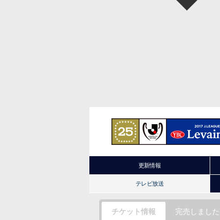
更新情報
テレビ放送
チケット情報
完売しました