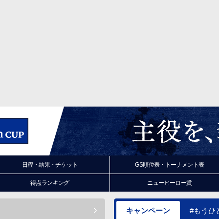
日程・結果・チケット
GS順位表・トーナメント表
得点ランキング
ニューヒーロー賞
キャンペーン
#もうひ