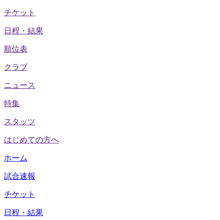
チケット
日程・結果
順位表
クラブ
ニュース
特集
スタッツ
はじめての方へ
ホーム
試合速報
チケット
日程・結果