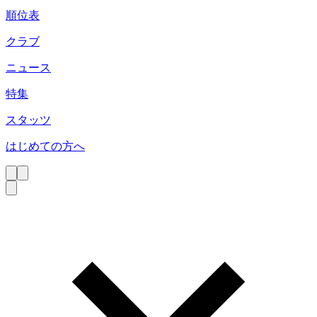
順位表
クラブ
ニュース
特集
スタッツ
はじめての方へ