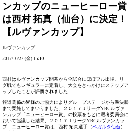
ンカップのニューヒーロー賞
は西村 拓真（仙台）に決定！
【ルヴァンカップ】
ルヴァンカップ
2017/10/27 (金) 15:10
西村はルヴァンカップ開幕から全試合にほぼフル出場。リー
グ戦でもレギュラーに定着し、大会をきっかけにステップア
ップしたことが評価されました
報道関係の皆様のご協力によりグループステージから準決勝
まで実施してまいりました、２０１７ＪリーグYBCルヴァ
ンカップ「ニューヒーロー賞」の投票をもとに選考委員会に
おいて協議した結果、２０１７ＪリーグYBCルヴァンカッ
プ ニューヒーロー賞は、西村 拓真選手（
ベガルタ仙台
）