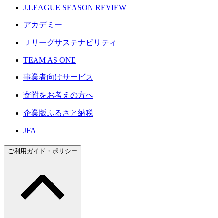
J.LEAGUE SEASON REVIEW
アカデミー
Ｊリーグサステナビリティ
TEAM AS ONE
事業者向けサービス
寄附をお考えの方へ
企業版ふるさと納税
JFA
ご利用ガイド・ポリシー