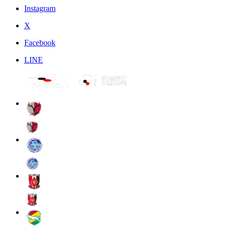
Instagram
X
Facebook
LINE