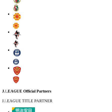
J.LEAGUE Official Partners
J.LEAGUE TITLE PARTNER