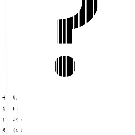
千葉県
生年月日
1993/4/20
身長/体重