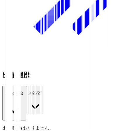
出場履歴
全ての大会
2026/27
出場履歴はありません。