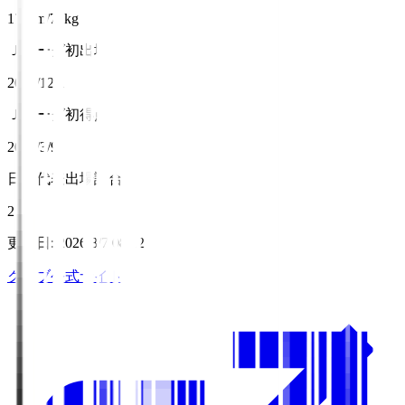
174cm/71kg
Ｊリーグ初出場
2012/12/1
Ｊリーグ初得点
2014/3/9
日本代表出場試合数
2
更新日
:
2026/8/7 08:12
クラブ公式サイト