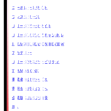
コーポレートサイト
プレスリリース
Ｊリーグデータサイト
Ｊリーグメディアチャンネル
J.LEAGUE SEASON REVIEW
アカデミー
Ｊリーグサステナビリティ
TEAM AS ONE
事業者向けサービス
寄附をお考えの方へ
企業版ふるさと納税
JFA