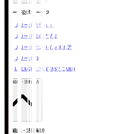
Ｊリーグ公式サービス
Ｊリーグチケット
Ｊリーグ公式アプリ
Ｊリーグオンラインストア
ＪリーグID
J.LEAGUE FANTASY CARD
運営組織・活動紹介
運営組織・活動紹介