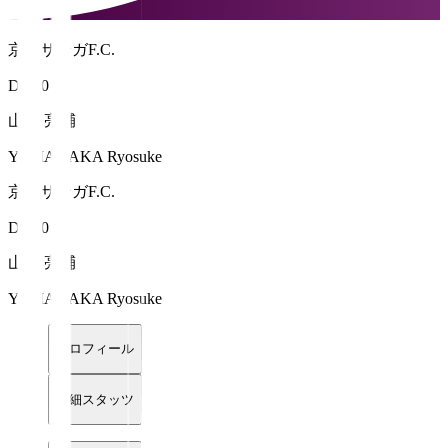
京都サンガF.C.
DF 60
山中 亮輔
YAMANAKA Ryosuke
京都サンガF.C.
DF 60
山中 亮輔
YAMANAKA Ryosuke
プロフィール
詳細スタッツ