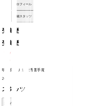
プロフィール
詳細スタッツ
受賞歴
受賞歴
明治安田Ｊ１ 優秀選手賞
2018
スタッツ
2026/27