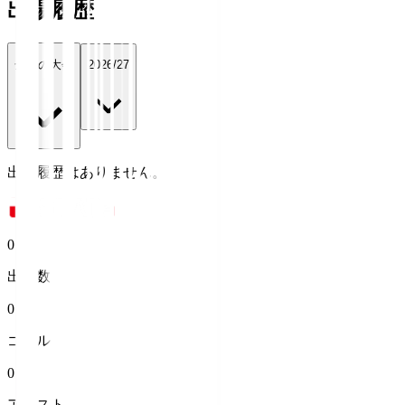
出場履歴
全ての大会
2026/27
出場履歴はありません。
0
出場数
0
ゴール
0
アシスト