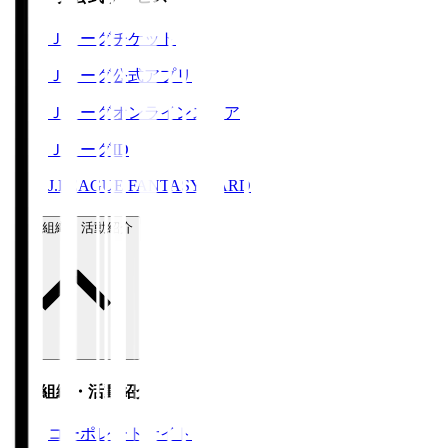
Ｊリーグチケット
Ｊリーグ公式アプリ
Ｊリーグオンラインストア
ＪリーグID
J.LEAGUE FANTASY CARD
運営組織・活動紹介
運営組織・活動紹介
コーポレートサイト