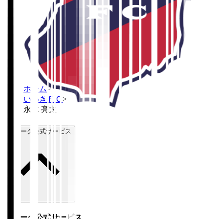
ホーム
>
いわきＦＣ
>
永木 亮太
Ｊリーグ公式サービス
Ｊリーグ公式サービス