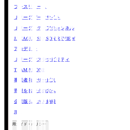
プレスリリース
Ｊリーグデータサイト
Ｊリーグメディアチャンネル
J.LEAGUE SEASON REVIEW
アカデミー
Ｊリーグサステナビリティ
TEAM AS ONE
事業者向けサービス
寄附をお考えの方へ
企業版ふるさと納税
JFA
ご利用ガイド・ポリシー