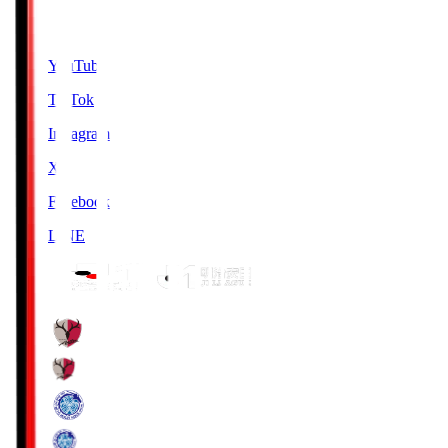
SNS
YouTube
TikTok
Instagram
X
Facebook
LINE