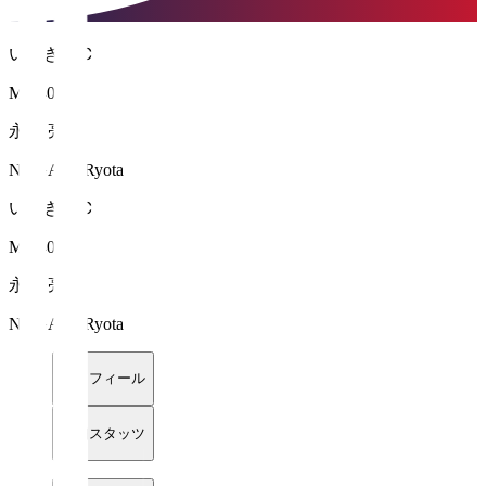
いわきＦＣ
MF 40
永木 亮太
NAGAKI Ryota
いわきＦＣ
MF 40
永木 亮太
NAGAKI Ryota
プロフィール
詳細スタッツ