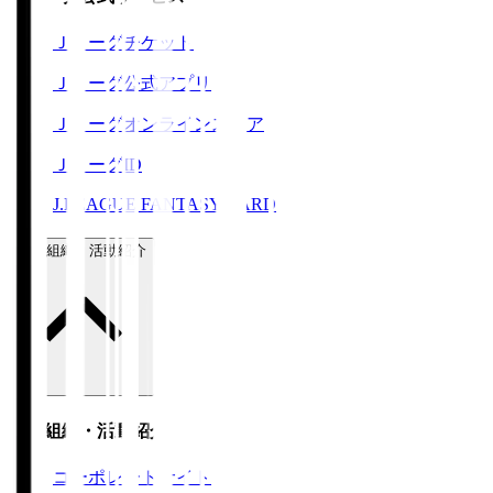
Ｊリーグチケット
Ｊリーグ公式アプリ
Ｊリーグオンラインストア
ＪリーグID
J.LEAGUE FANTASY CARD
運営組織・活動紹介
運営組織・活動紹介
コーポレートサイト