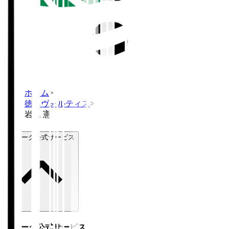
ホーム
>
徳島ヴォルティス
>
岩尾 憲
Ｊリーグ公式サービス
Ｊリーグ公式サービス