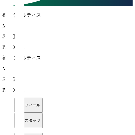
徳島ヴォルティス
MF 8
岩尾 憲
IWAO Ken
徳島ヴォルティス
MF 8
岩尾 憲
IWAO Ken
プロフィール
詳細スタッツ