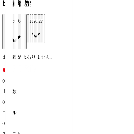
出場履歴
全ての大会
2026/27
出場履歴はありません。
0
出場数
0
ゴール
0
アシスト