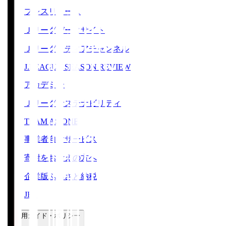
プレスリリース
Ｊリーグデータサイト
Ｊリーグメディアチャンネル
J.LEAGUE SEASON REVIEW
アカデミー
Ｊリーグサステナビリティ
TEAM AS ONE
事業者向けサービス
寄附をお考えの方へ
企業版ふるさと納税
JFA
ご利用ガイド・ポリシー