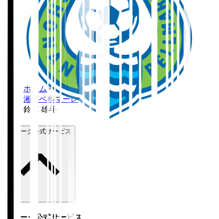
ホーム
>
湘南ベルマーレ
>
鈴木 雄斗
Ｊリーグ公式サービス
Ｊリーグ公式サービス