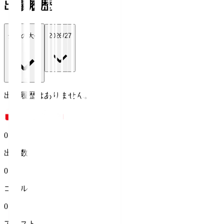
出場履歴
全ての大会
2026/27
出場履歴はありません。
0
出場数
0
ゴール
0
アシスト