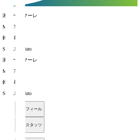
湘南ベルマーレ
MF 37
鈴木 雄斗
SUZUKI Yuto
湘南ベルマーレ
MF 37
鈴木 雄斗
SUZUKI Yuto
プロフィール
詳細スタッツ