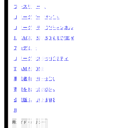
プレスリリース
Ｊリーグデータサイト
Ｊリーグメディアチャンネル
J.LEAGUE SEASON REVIEW
アカデミー
Ｊリーグサステナビリティ
TEAM AS ONE
事業者向けサービス
寄附をお考えの方へ
企業版ふるさと納税
JFA
ご利用ガイド・ポリシー