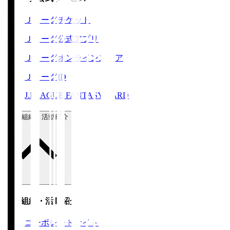
Ｊリーグチケット
Ｊリーグ公式アプリ
Ｊリーグオンラインストア
ＪリーグID
J.LEAGUE FANTASY CARD
運営組織・活動紹介
運営組織・活動紹介
コーポレートサイト