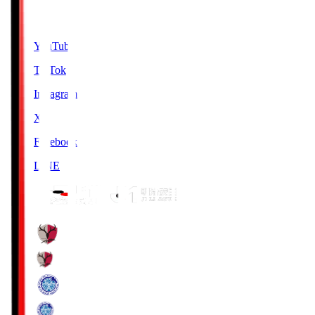
SNS
YouTube
TikTok
Instagram
X
Facebook
LINE