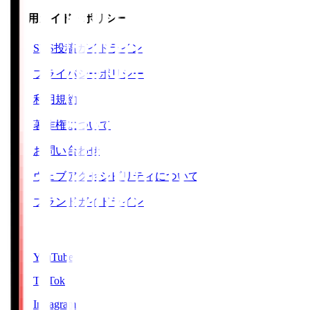
ご利用ガイド・ポリシー
SNS投稿ガイドライン
プライバシーポリシー
利用規約
著作権について
お問い合わせ
ウェブアクセシビリティについて
ブランドガイドライン
SNS
YouTube
TikTok
Instagram