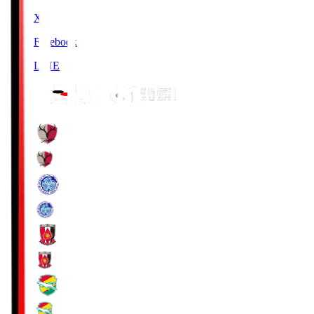
X
Facebook
LINE