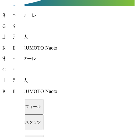
湘南ベルマーレ
GK 99
上福元 直人
KAMIFUKUMOTO Naoto
湘南ベルマーレ
GK 99
上福元 直人
KAMIFUKUMOTO Naoto
プロフィール
詳細スタッツ