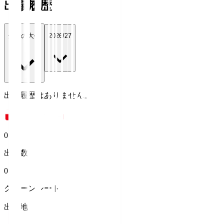
出場履歴
全ての大会
2026/27
出場履歴はありません。
0
出場数
0
クリーンシート
出身地