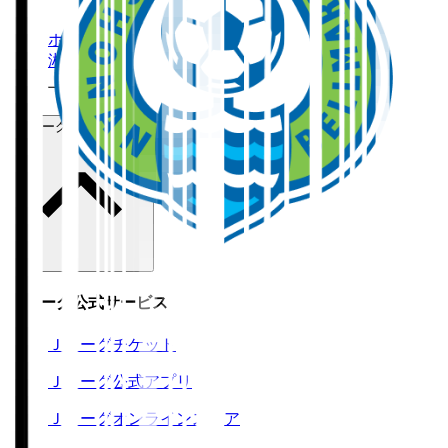
ホーム
>
湘南ベルマーレ
>
上福元 直人
Ｊリーグ公式サービス
Ｊリーグ公式サービス
Ｊリーグチケット
Ｊリーグ公式アプリ
Ｊリーグオンラインストア