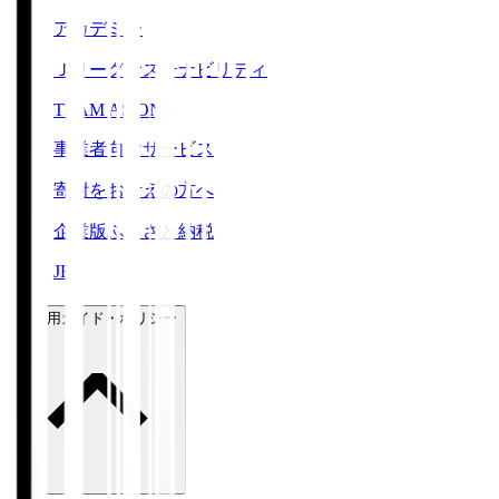
アカデミー
Ｊリーグサステナビリティ
TEAM AS ONE
事業者向けサービス
寄附をお考えの方へ
企業版ふるさと納税
JFA
ご利用ガイド・ポリシー