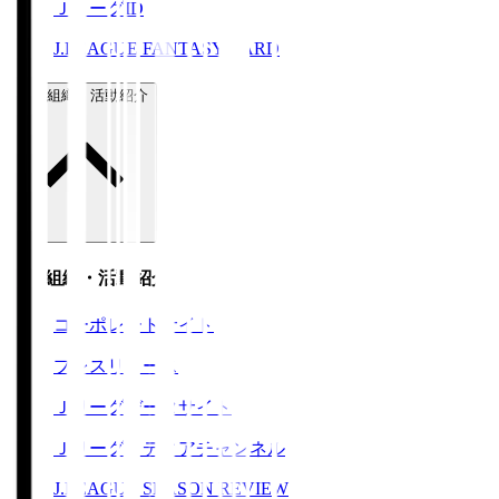
ＪリーグID
J.LEAGUE FANTASY CARD
運営組織・活動紹介
運営組織・活動紹介
コーポレートサイト
プレスリリース
Ｊリーグデータサイト
Ｊリーグメディアチャンネル
J.LEAGUE SEASON REVIEW