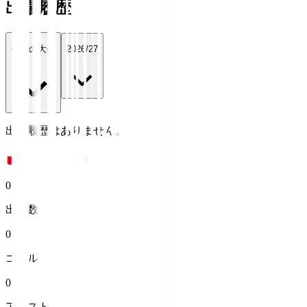
出場履歴
全ての大会
2026/27
出場履歴はありません。
0
出場数
0
ゴール
0
アシスト