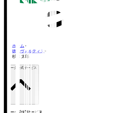
ホーム
>
徳島ヴォルティス
>
杉本 太郎
Ｊリーグ公式サービス
Ｊリーグ公式サービス