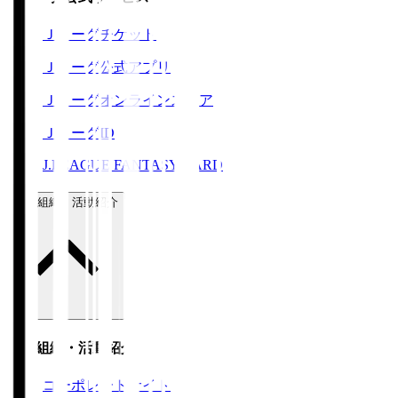
Ｊリーグチケット
Ｊリーグ公式アプリ
Ｊリーグオンラインストア
ＪリーグID
J.LEAGUE FANTASY CARD
運営組織・活動紹介
運営組織・活動紹介
コーポレートサイト