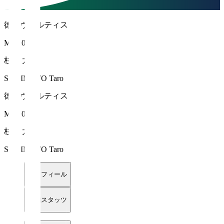
徳島ヴォルティス
MF 10
杉本 太郎
SUGIMOTO Taro
徳島ヴォルティス
MF 10
杉本 太郎
SUGIMOTO Taro
プロフィール
詳細スタッツ