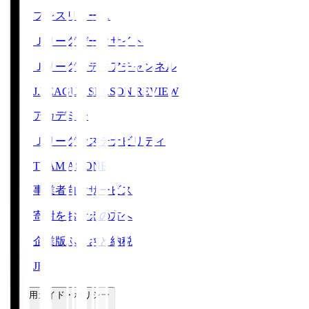
プレスリリース
Ｊリーグデータサイト
Ｊリーグメディアチャンネル
J.LEAGUE SEASON REVIEW
アカデミー
Ｊリーグサステナビリティ
TEAM AS ONE
事業者向けサービス
寄附をお考えの方へ
企業版ふるさと納税
JFA
ご利用ガイド・ポリシー