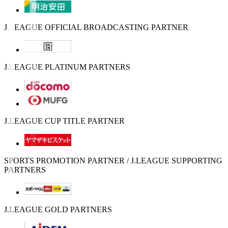
J.LEAGUE OFFICIAL BROADCASTING PARTNER
J.LEAGUE PLATINUM PARTNERS
J.LEAGUE CUP TITLE PARTNER
SPORTS PROMOTION PARTNER / J.LEAGUE SUPPORTING
PARTNERS
J.LEAGUE GOLD PARTNERS