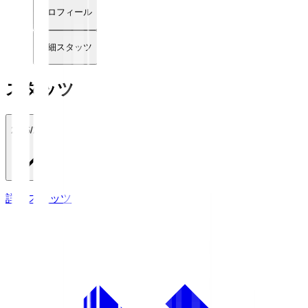
プロフィール
詳細スタッツ
スタッツ
2026/27
詳細スタッツ