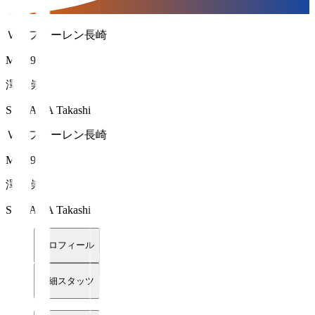
Ｖ・ファーレン長崎
MF 19
澤田 崇
SAWADA Takashi
Ｖ・ファーレン長崎
MF 19
澤田 崇
SAWADA Takashi
プロフィール
詳細スタッツ