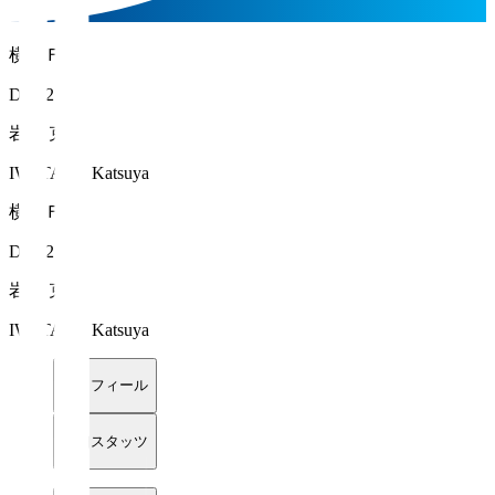
横浜ＦＣ
DF 22
岩武 克弥
IWATAKE Katsuya
横浜ＦＣ
DF 22
岩武 克弥
IWATAKE Katsuya
プロフィール
詳細スタッツ