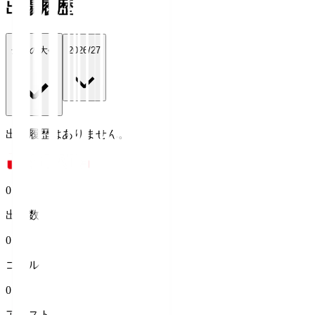
出場履歴
全ての大会
2026/27
出場履歴はありません。
0
出場数
0
ゴール
0
アシスト