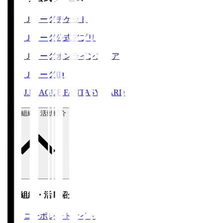
Ｊリーグチケット
Ｊリーグ公式アプリ
Ｊリーグオンラインストア
ＪリーグID
J.LEAGUE FANTASY CARD
運営組織・活動紹介
運営組織・活動紹介
コーポレートサイト