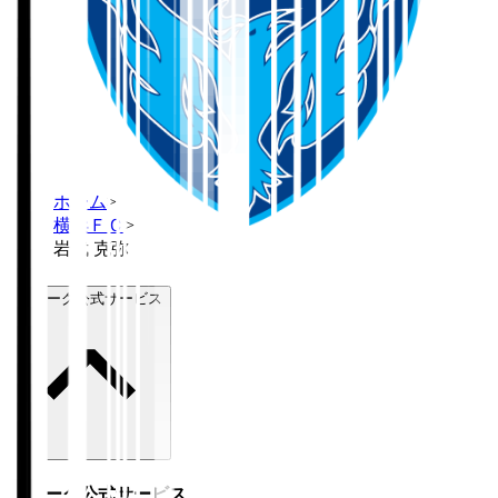
ホーム
>
横浜ＦＣ
>
岩武 克弥
Ｊリーグ公式サービス
Ｊリーグ公式サービス