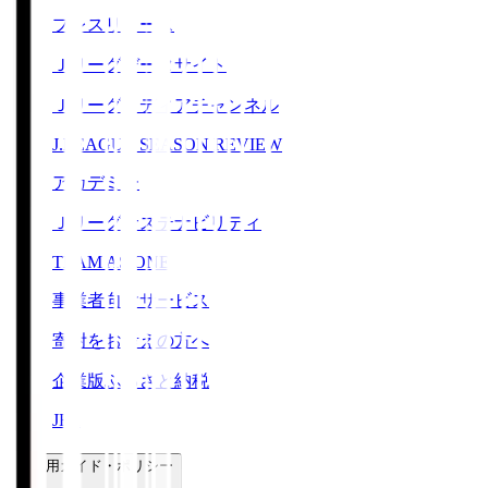
プレスリリース
Ｊリーグデータサイト
Ｊリーグメディアチャンネル
J.LEAGUE SEASON REVIEW
アカデミー
Ｊリーグサステナビリティ
TEAM AS ONE
事業者向けサービス
寄附をお考えの方へ
企業版ふるさと納税
JFA
ご利用ガイド・ポリシー