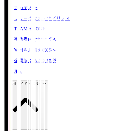
アカデミー
Ｊリーグサステナビリティ
TEAM AS ONE
事業者向けサービス
寄附をお考えの方へ
企業版ふるさと納税
JFA
ご利用ガイド・ポリシー