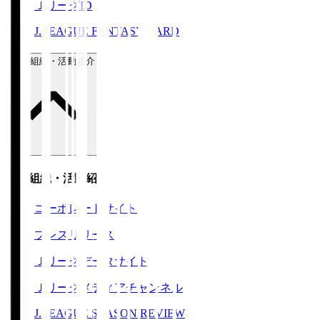
ＪリーグID
J.LEAGUE FANTASY CARD
運営組織・活動紹介
運営組織・活動紹介
コーポレートサイト
プレスリリース
Ｊリーグデータサイト
Ｊリーグメディアチャンネル
J.LEAGUE SEASON REVIEW