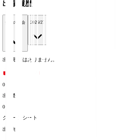
出場履歴
全ての大会
2026/27
出場履歴はありません。
0
出場数
0
クリーンシート
出身地