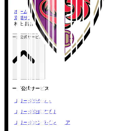
ホーム
>
京都サンガF.C.
>
村上 昌謙
Ｊリーグ公式サービス
Ｊリーグ公式サービス
Ｊリーグチケット
Ｊリーグ公式アプリ
Ｊリーグオンラインストア