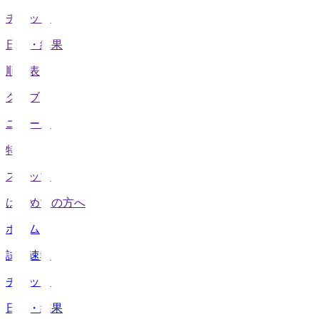
チケット
日程・結果
順位表
クラブ
ニュース
特集
スタッツ
はじめての方へ
ホーム
試合速報
チケット
日程・結果