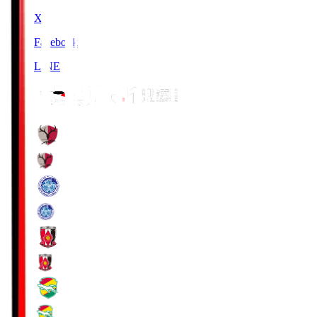
X
Facebook
LINE