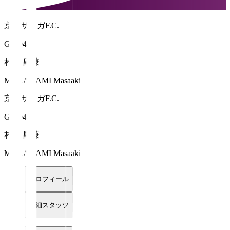
京都サンガF.C.
GK 94
村上 昌謙
MURAKAMI Masaaki
京都サンガF.C.
GK 94
村上 昌謙
MURAKAMI Masaaki
プロフィール
詳細スタッツ