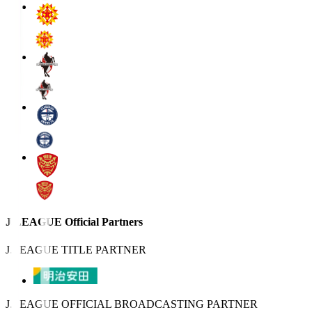
J.LEAGUE Official Partners
J.LEAGUE TITLE PARTNER
J.LEAGUE OFFICIAL BROADCASTING PARTNER