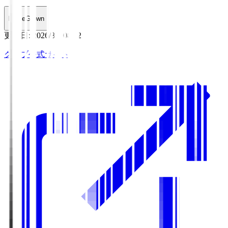
HomeGrown
更新日
:
2026/8/7 08:12
クラブ公式サイト