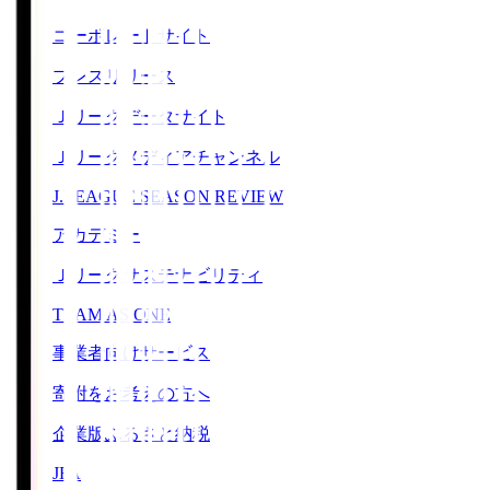
コーポレートサイト
プレスリリース
Ｊリーグデータサイト
Ｊリーグメディアチャンネル
J.LEAGUE SEASON REVIEW
アカデミー
Ｊリーグサステナビリティ
TEAM AS ONE
事業者向けサービス
寄附をお考えの方へ
企業版ふるさと納税
JFA