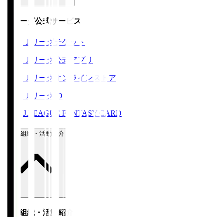
Ｊリーグ公式サービス
Ｊリーグチケット
Ｊリーグ公式アプリ
Ｊリーグオンラインストア
ＪリーグID
J.LEAGUE FANTASY CARD
運営組織・活動紹介
運営組織・活動紹介