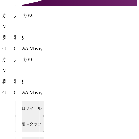
京都サンガF.C.
MF 7
奥川 雅也
OKUGAWA Masaya
京都サンガF.C.
MF 7
奥川 雅也
OKUGAWA Masaya
プロフィール
詳細スタッツ