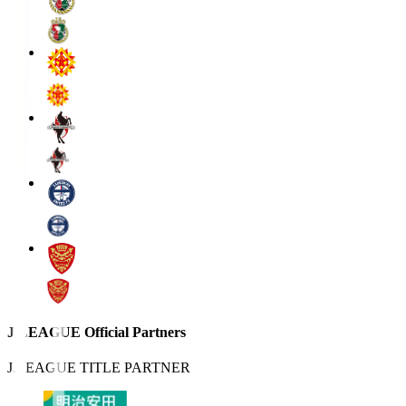
J.LEAGUE Official Partners
J.LEAGUE TITLE PARTNER