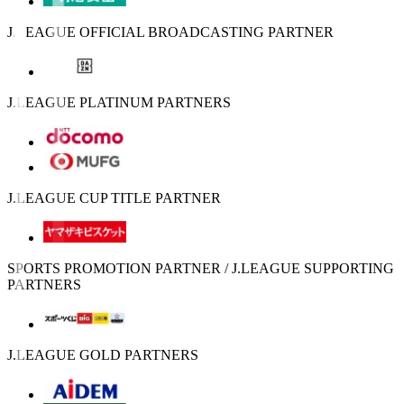
J.LEAGUE OFFICIAL BROADCASTING PARTNER
J.LEAGUE PLATINUM PARTNERS
J.LEAGUE CUP TITLE PARTNER
SPORTS PROMOTION PARTNER / J.LEAGUE SUPPORTING
PARTNERS
J.LEAGUE GOLD PARTNERS