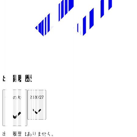
出場履歴
全ての大会
2026/27
出場履歴はありません。