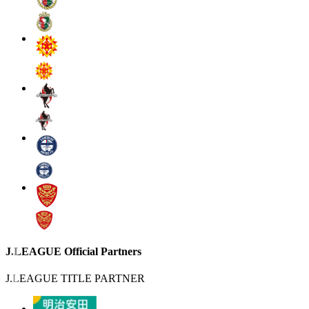
J.LEAGUE Official Partners
J.LEAGUE TITLE PARTNER