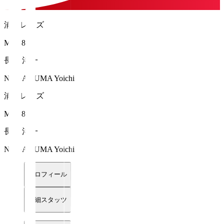
浦和レッズ
MF 88
長沼 洋一
NAGANUMA Yoichi
浦和レッズ
MF 88
長沼 洋一
NAGANUMA Yoichi
プロフィール
詳細スタッツ