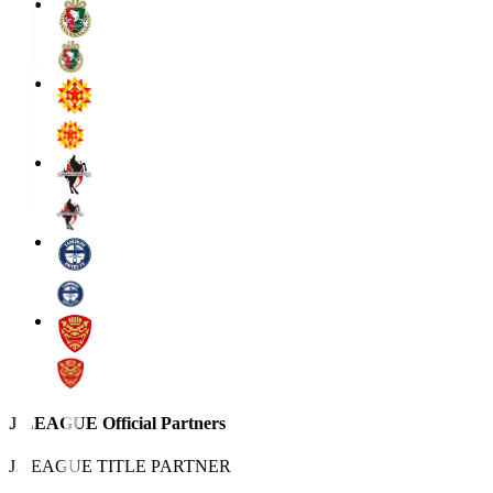
J.LEAGUE Official Partners
J.LEAGUE TITLE PARTNER