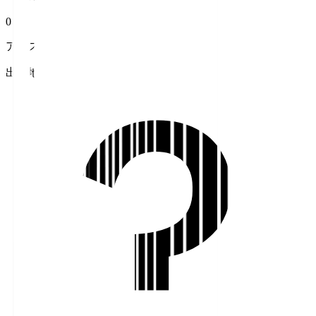
0
アシスト
出身地