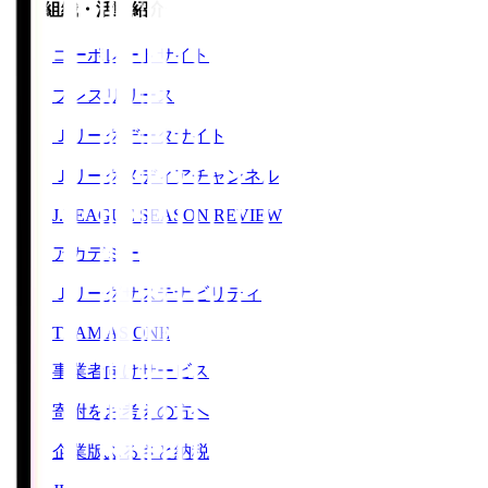
運営組織・活動紹介
コーポレートサイト
プレスリリース
Ｊリーグデータサイト
Ｊリーグメディアチャンネル
J.LEAGUE SEASON REVIEW
アカデミー
Ｊリーグサステナビリティ
TEAM AS ONE
事業者向けサービス
寄附をお考えの方へ
企業版ふるさと納税