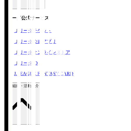
Ｊリーグ公式サービス
Ｊリーグチケット
Ｊリーグ公式アプリ
Ｊリーグオンラインストア
ＪリーグID
J.LEAGUE FANTASY CARD
運営組織・活動紹介