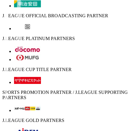
J.LEAGUE OFFICIAL BROADCASTING PARTNER
J.LEAGUE PLATINUM PARTNERS
J.LEAGUE CUP TITLE PARTNER
SPORTS PROMOTION PARTNER / J.LEAGUE SUPPORTING
PARTNERS
J.LEAGUE GOLD PARTNERS