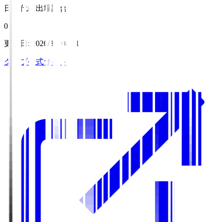
日本代表出場試合数
0
更新日
:
2026/8/7 08:11
クラブ公式サイト