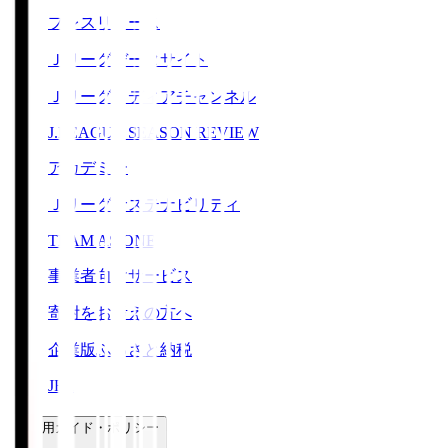
プレスリリース
Ｊリーグデータサイト
Ｊリーグメディアチャンネル
J.LEAGUE SEASON REVIEW
アカデミー
Ｊリーグサステナビリティ
TEAM AS ONE
事業者向けサービス
寄附をお考えの方へ
企業版ふるさと納税
JFA
ご利用ガイド・ポリシー