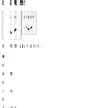
出場履歴
全ての大会
2026/27
出場履歴はありません。
0
出場数
0
ゴール
0
アシスト