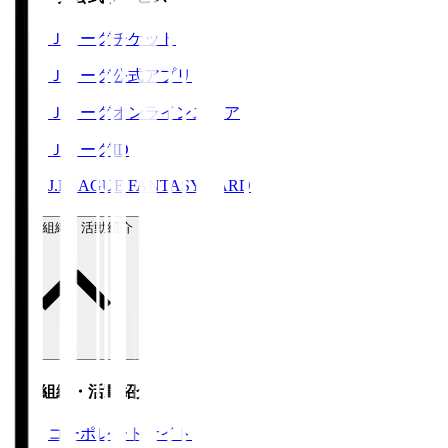
Ｊリーグチケット
Ｊリーグ公式アプリ
Ｊリーグオンラインストア
ＪリーグID
J.LEAGUE FANTASY CARD
運営組織・活動紹介
運営組織・活動紹介
コーポレートサイト