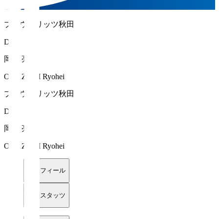
ブラウブリッツ秋田
DF 2
岡﨑 亮平
OKAZAKI Ryohei
ブラウブリッツ秋田
DF 2
岡﨑 亮平
OKAZAKI Ryohei
プロフィール
詳細スタッツ