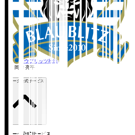
ホーム
>
ブラウブリッツ秋田
>
岡﨑 亮平
Ｊリーグ公式サービス
Ｊリーグ公式サービス