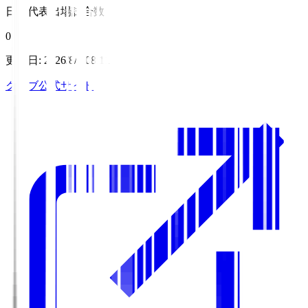
日本代表出場試合数
0
更新日
:
2026/8/7 08:11
クラブ公式サイト