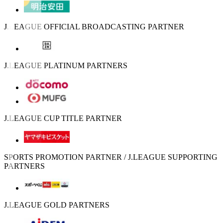
J.LEAGUE OFFICIAL BROADCASTING PARTNER
J.LEAGUE PLATINUM PARTNERS
J.LEAGUE CUP TITLE PARTNER
SPORTS PROMOTION PARTNER / J.LEAGUE SUPPORTING
PARTNERS
J.LEAGUE GOLD PARTNERS