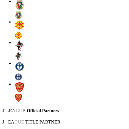
J.LEAGUE Official Partners
J.LEAGUE TITLE PARTNER