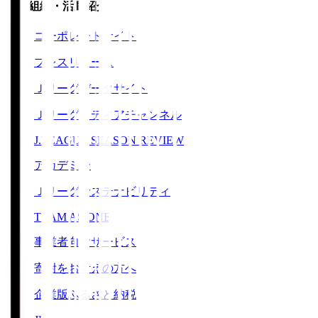
運営組織・活動紹介
コーポレートサイト
プレスリリース
Ｊリーグデータサイト
Ｊリーグメディアチャンネル
J.LEAGUE SEASON REVIEW
アカデミー
Ｊリーグサステナビリティ
TEAM AS ONE
事業者向けサービス
寄附をお考えの方へ
企業版ふるさと納税