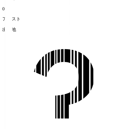
0
アシスト
出身地