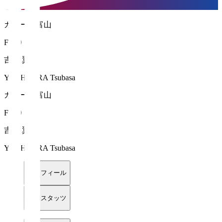
カターレ富山
FW 9
吉平 翼
YOSHIHIRA Tsubasa
カターレ富山
FW 9
吉平 翼
YOSHIHIRA Tsubasa
プロフィール
詳細スタッツ