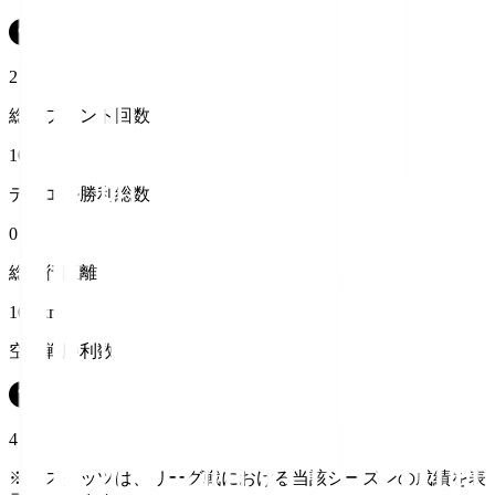
2
総スプリント回数
10
デュエル勝利総数
0
総走行距離
10.4km
空中戦勝利数
4
※本スタッツは、リーグ戦における当該シーズンの成績を表