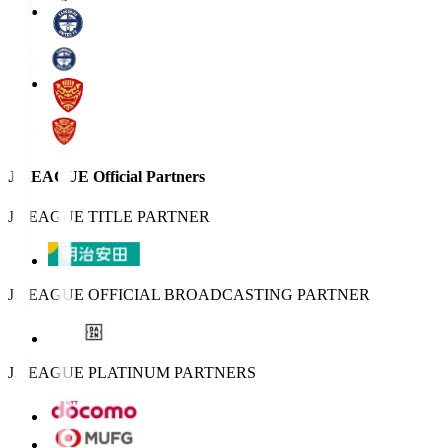
J.LEAGUE Official Partners
J.LEAGUE TITLE PARTNER
J.LEAGUE OFFICIAL BROADCASTING PARTNER
J.LEAGUE PLATINUM PARTNERS