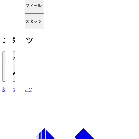
プロフィール
詳細スタッツ
スタッツ
2026/27
詳細スタッツ