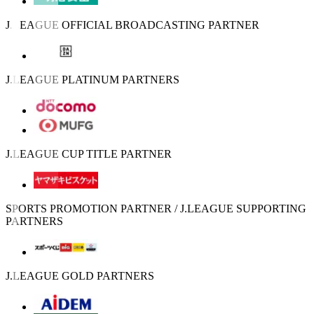
J.LEAGUE OFFICIAL BROADCASTING PARTNER
J.LEAGUE PLATINUM PARTNERS
J.LEAGUE CUP TITLE PARTNER
SPORTS PROMOTION PARTNER / J.LEAGUE SUPPORTING
PARTNERS
J.LEAGUE GOLD PARTNERS