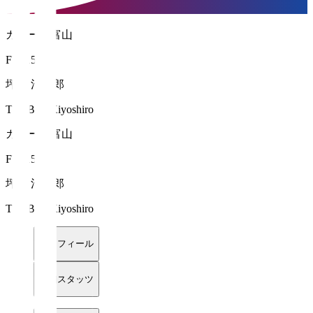
カターレ富山
FW 15
坪井 清志郎
TSUBOI Kiyoshiro
カターレ富山
FW 15
坪井 清志郎
TSUBOI Kiyoshiro
プロフィール
詳細スタッツ