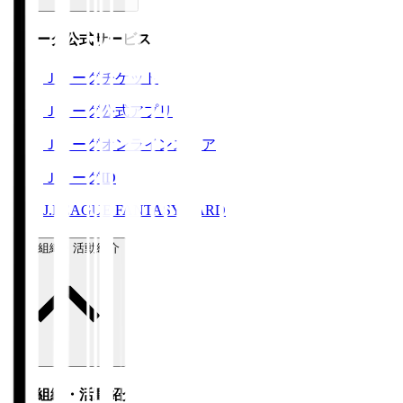
Ｊリーグ公式サービス
Ｊリーグチケット
Ｊリーグ公式アプリ
Ｊリーグオンラインストア
ＪリーグID
J.LEAGUE FANTASY CARD
運営組織・活動紹介
運営組織・活動紹介