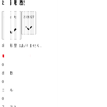
出場履歴
全ての大会
2026/27
出場履歴はありません。
0
出場数
0
ゴール
0
アシスト