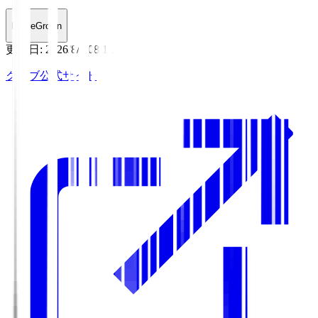
HomeGrown
更新日
:
2026/8/7 08:11
クラブ公式サイト