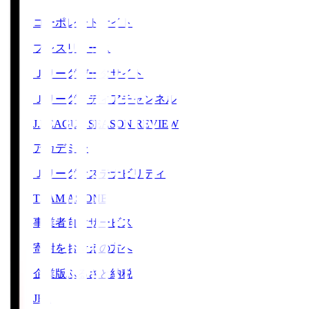
コーポレートサイト
プレスリリース
Ｊリーグデータサイト
Ｊリーグメディアチャンネル
J.LEAGUE SEASON REVIEW
アカデミー
Ｊリーグサステナビリティ
TEAM AS ONE
事業者向けサービス
寄附をお考えの方へ
企業版ふるさと納税
JFA