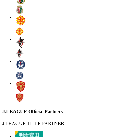
J.LEAGUE Official Partners
J.LEAGUE TITLE PARTNER