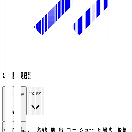
出場履歴
全ての大会
2026/27
続きを読む
年月
対戦
勝
出
ゴー
シュー
出場試
警告/