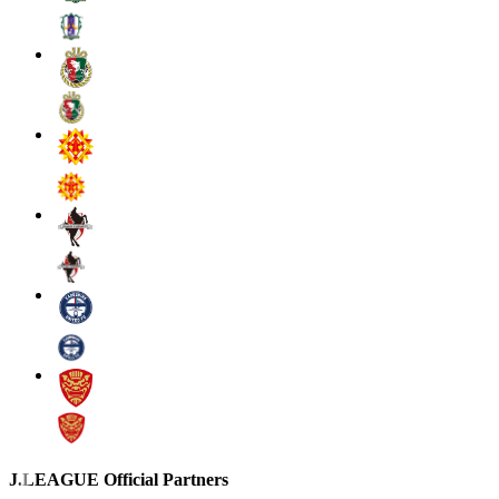
J.LEAGUE Official Partners