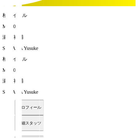
柏レイソル
MF 20
瀬川 祐輔
SEGAWA Yusuke
柏レイソル
MF 20
瀬川 祐輔
SEGAWA Yusuke
プロフィール
詳細スタッツ