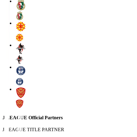
J.LEAGUE Official Partners
J.LEAGUE TITLE PARTNER