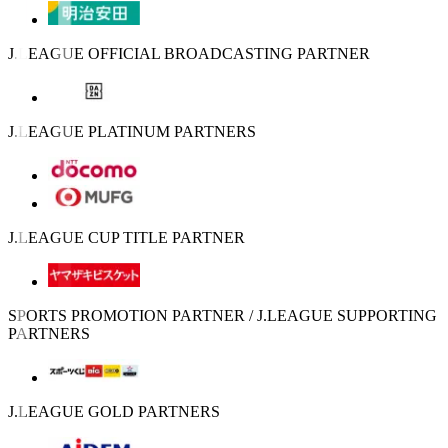
J.LEAGUE OFFICIAL BROADCASTING PARTNER
J.LEAGUE PLATINUM PARTNERS
J.LEAGUE CUP TITLE PARTNER
SPORTS PROMOTION PARTNER / J.LEAGUE SUPPORTING
PARTNERS
J.LEAGUE GOLD PARTNERS