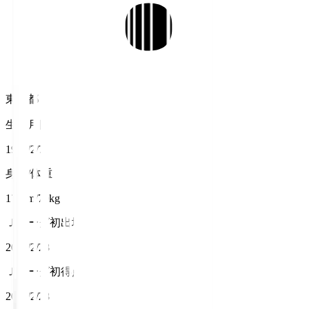
東京都
生年月日
1994/2/7
身長/体重
170cm/70kg
Ｊリーグ初出場
2016/2/28
Ｊリーグ初得点
2016/2/28