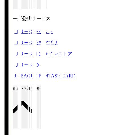
Ｊリーグ公式サービス
Ｊリーグチケット
Ｊリーグ公式アプリ
Ｊリーグオンラインストア
ＪリーグID
J.LEAGUE FANTASY CARD
運営組織・活動紹介