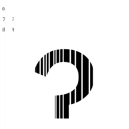
0
アシスト
出身地