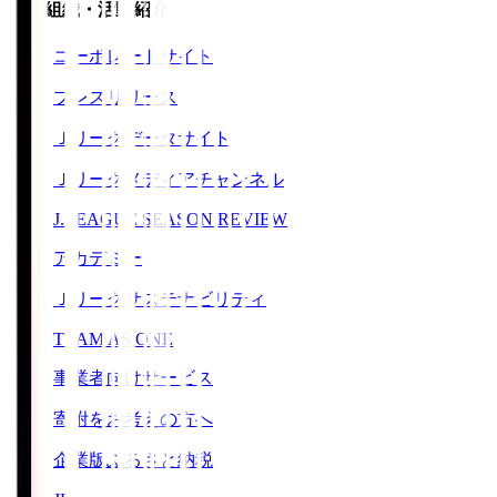
運営組織・活動紹介
コーポレートサイト
プレスリリース
Ｊリーグデータサイト
Ｊリーグメディアチャンネル
J.LEAGUE SEASON REVIEW
アカデミー
Ｊリーグサステナビリティ
TEAM AS ONE
事業者向けサービス
寄附をお考えの方へ
企業版ふるさと納税