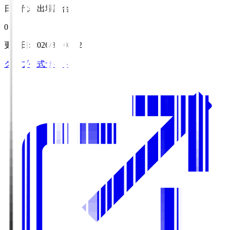
日本代表出場試合数
0
更新日
:
2026/8/7 08:12
クラブ公式サイト