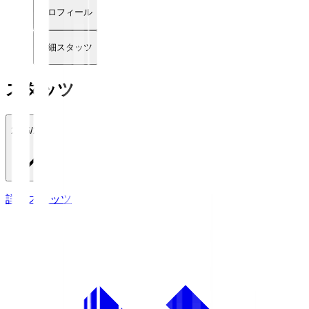
プロフィール
詳細スタッツ
スタッツ
2026/27
詳細スタッツ