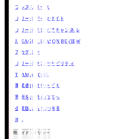
プレスリリース
Ｊリーグデータサイト
Ｊリーグメディアチャンネル
J.LEAGUE SEASON REVIEW
アカデミー
Ｊリーグサステナビリティ
TEAM AS ONE
事業者向けサービス
寄附をお考えの方へ
企業版ふるさと納税
JFA
ご利用ガイド・ポリシー