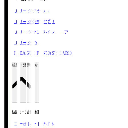
Ｊリーグチケット
Ｊリーグ公式アプリ
Ｊリーグオンラインストア
ＪリーグID
J.LEAGUE FANTASY CARD
運営組織・活動紹介
運営組織・活動紹介
コーポレートサイト