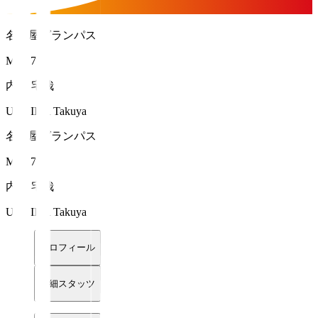
名古屋グランパス
MF 17
内田 宅哉
UCHIDA Takuya
名古屋グランパス
MF 17
内田 宅哉
UCHIDA Takuya
プロフィール
詳細スタッツ