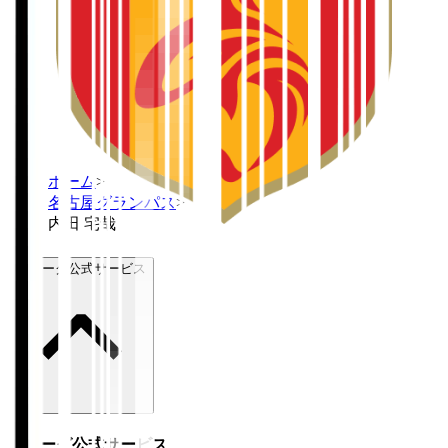
ホーム
>
名古屋グランパス
>
内田 宅哉
Ｊリーグ公式サービス
Ｊリーグ公式サービス