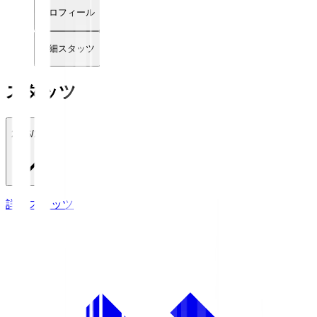
プロフィール
詳細スタッツ
スタッツ
2026/27
詳細スタッツ