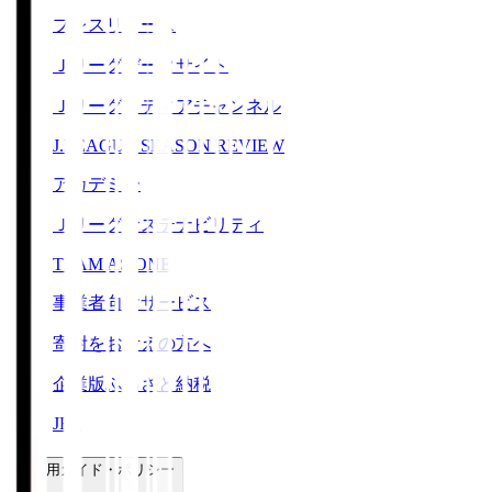
プレスリリース
Ｊリーグデータサイト
Ｊリーグメディアチャンネル
J.LEAGUE SEASON REVIEW
アカデミー
Ｊリーグサステナビリティ
TEAM AS ONE
事業者向けサービス
寄附をお考えの方へ
企業版ふるさと納税
JFA
ご利用ガイド・ポリシー