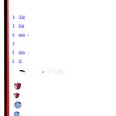
SNS
YouTube
TikTok
Instagram
X
Facebook
LINE