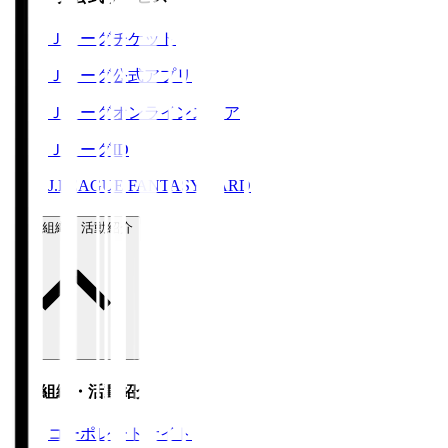
Ｊリーグチケット
Ｊリーグ公式アプリ
Ｊリーグオンラインストア
ＪリーグID
J.LEAGUE FANTASY CARD
運営組織・活動紹介
運営組織・活動紹介
コーポレートサイト