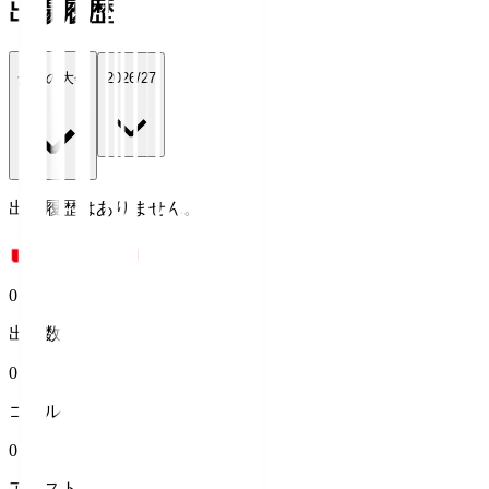
出場履歴
全ての大会
2026/27
出場履歴はありません。
0
出場数
0
ゴール
0
アシスト