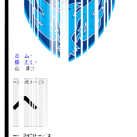
ホーム
>
横浜ＦＣ
>
山田 康太
Ｊリーグ公式サービス
Ｊリーグ公式サービス