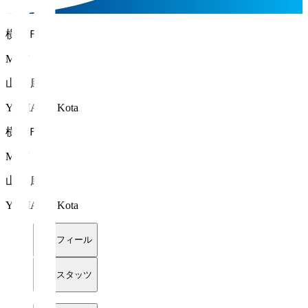
横浜ＦＣ
MF 7
山田 康太
YAMADA Kota
横浜ＦＣ
MF 7
山田 康太
YAMADA Kota
プロフィール
詳細スタッツ