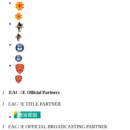
J.LEAGUE Official Partners
J.LEAGUE TITLE PARTNER
J.LEAGUE OFFICIAL BROADCASTING PARTNER