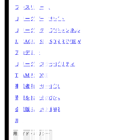
プレスリリース
Ｊリーグデータサイト
Ｊリーグメディアチャンネル
J.LEAGUE SEASON REVIEW
アカデミー
Ｊリーグサステナビリティ
TEAM AS ONE
事業者向けサービス
寄附をお考えの方へ
企業版ふるさと納税
JFA
ご利用ガイド・ポリシー