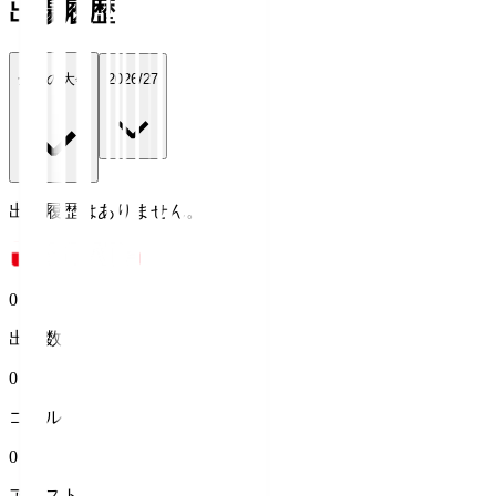
出場履歴
全ての大会
2026/27
出場履歴はありません。
0
出場数
0
ゴール
0
アシスト