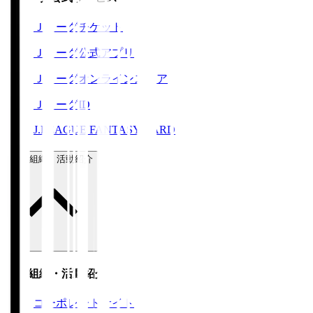
Ｊリーグチケット
Ｊリーグ公式アプリ
Ｊリーグオンラインストア
ＪリーグID
J.LEAGUE FANTASY CARD
運営組織・活動紹介
運営組織・活動紹介
コーポレートサイト