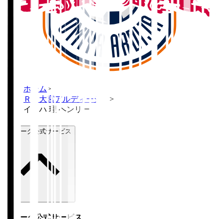
ホーム
>
ＲＢ大宮アルディージャ
>
イヨハ 理 ヘンリー
Ｊリーグ公式サービス
Ｊリーグ公式サービス