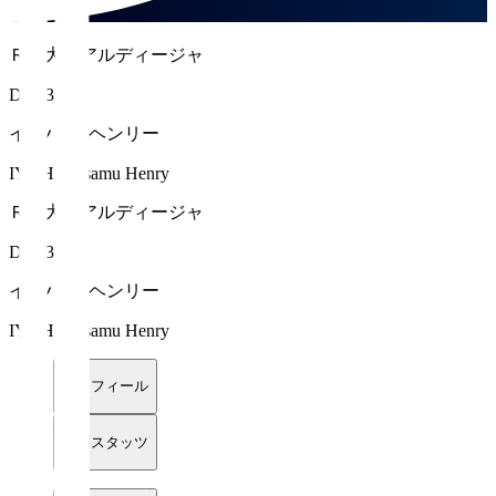
ＲＢ大宮アルディージャ
DF 13
イヨハ 理 ヘンリー
IYOHA Osamu Henry
ＲＢ大宮アルディージャ
DF 13
イヨハ 理 ヘンリー
IYOHA Osamu Henry
プロフィール
詳細スタッツ