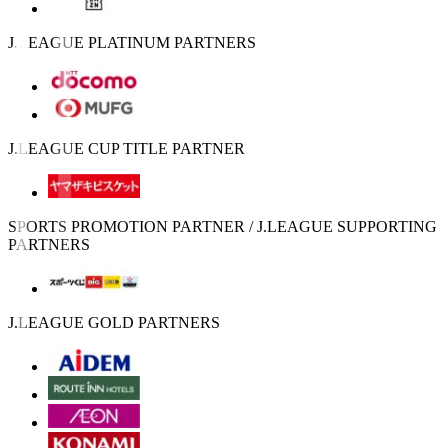
J.LEAGUE PLATINUM PARTNERS
J.LEAGUE CUP TITLE PARTNER
SPORTS PROMOTION PARTNER / J.LEAGUE SUPPORTING
PARTNERS
J.LEAGUE GOLD PARTNERS