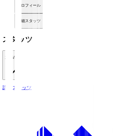
プロフィール
詳細スタッツ
スタッツ
2026/27
詳細スタッツ