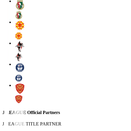
J.LEAGUE Official Partners
J.LEAGUE TITLE PARTNER