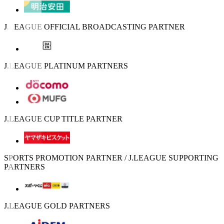
J.LEAGUE OFFICIAL BROADCASTING PARTNER
J.LEAGUE PLATINUM PARTNERS
J.LEAGUE CUP TITLE PARTNER
SPORTS PROMOTION PARTNER / J.LEAGUE SUPPORTING
PARTNERS
J.LEAGUE GOLD PARTNERS