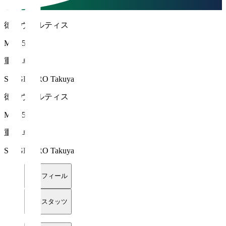
徳島ヴォルティス
MF 55
重廣 卓也
SHIGEHIRO Takuya
徳島ヴォルティス
MF 55
重廣 卓也
SHIGEHIRO Takuya
プロフィール
詳細スタッツ