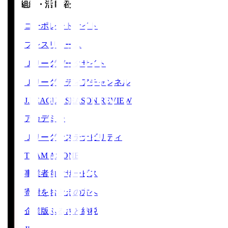
運営組織・活動紹介
コーポレートサイト
プレスリリース
Ｊリーグデータサイト
Ｊリーグメディアチャンネル
J.LEAGUE SEASON REVIEW
アカデミー
Ｊリーグサステナビリティ
TEAM AS ONE
事業者向けサービス
寄附をお考えの方へ
企業版ふるさと納税