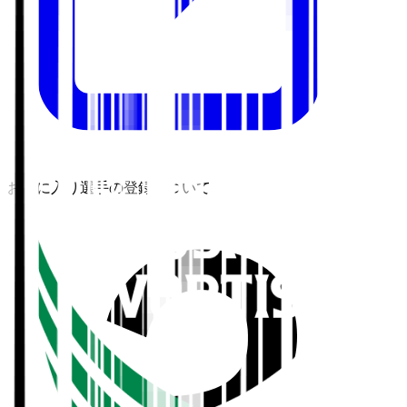
お気に入り選手の登録について