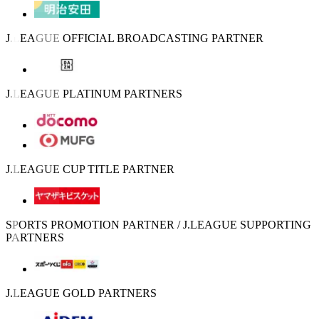
J.LEAGUE OFFICIAL BROADCASTING PARTNER
J.LEAGUE PLATINUM PARTNERS
J.LEAGUE CUP TITLE PARTNER
SPORTS PROMOTION PARTNER / J.LEAGUE SUPPORTING
PARTNERS
J.LEAGUE GOLD PARTNERS