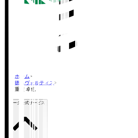
ホーム
>
徳島ヴォルティス
>
重廣 卓也
Ｊリーグ公式サービス