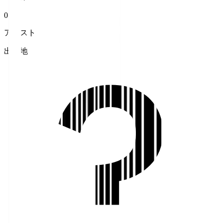
0
アシスト
出身地