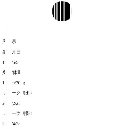
広島県
生年月日
1995/5/5
身長/体重
179cm/70kg
Ｊリーグ初出場
2018/2/25
Ｊリーグ初得点
2018/4/28