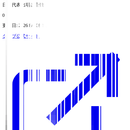
日本代表出場試合数
0
更新日
:
2026/8/7 08:11
クラブ公式サイト