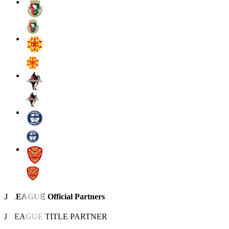
J.LEAGUE Official Partners
J.LEAGUE TITLE PARTNER