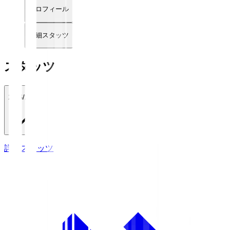
プロフィール
詳細スタッツ
スタッツ
2026/27
詳細スタッツ