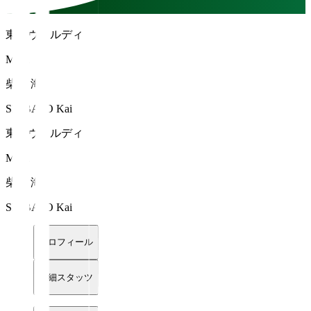
東京ヴェルディ
MF 2
柴戸 海
SHIBATO Kai
東京ヴェルディ
MF 2
柴戸 海
SHIBATO Kai
プロフィール
詳細スタッツ