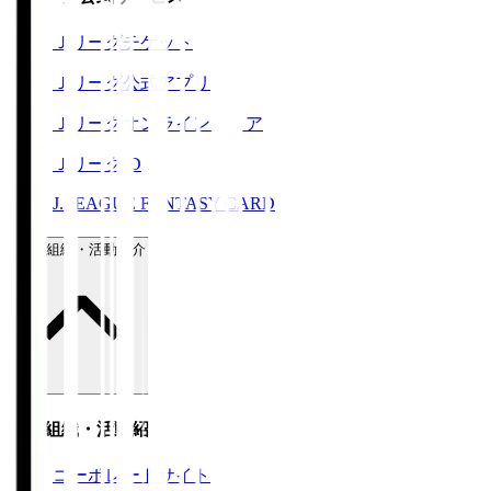
Ｊリーグチケット
Ｊリーグ公式アプリ
Ｊリーグオンラインストア
ＪリーグID
J.LEAGUE FANTASY CARD
運営組織・活動紹介
運営組織・活動紹介
コーポレートサイト