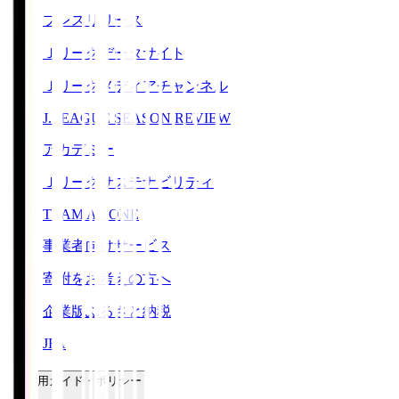
プレスリリース
Ｊリーグデータサイト
Ｊリーグメディアチャンネル
J.LEAGUE SEASON REVIEW
アカデミー
Ｊリーグサステナビリティ
TEAM AS ONE
事業者向けサービス
寄附をお考えの方へ
企業版ふるさと納税
JFA
ご利用ガイド・ポリシー