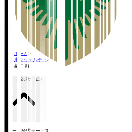
ホーム
>
東京ヴェルディ
>
柴戸 海
Ｊリーグ公式サービス
Ｊリーグ公式サービス