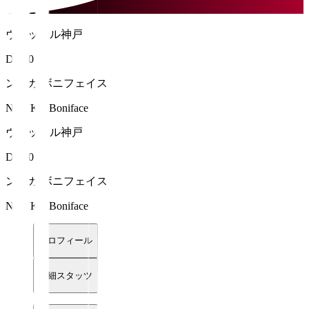
ヴィッセル神戸
DF 80
ンドカ ボニフェイス
NDUKA Boniface
ヴィッセル神戸
DF 80
ンドカ ボニフェイス
NDUKA Boniface
プロフィール
詳細スタッツ