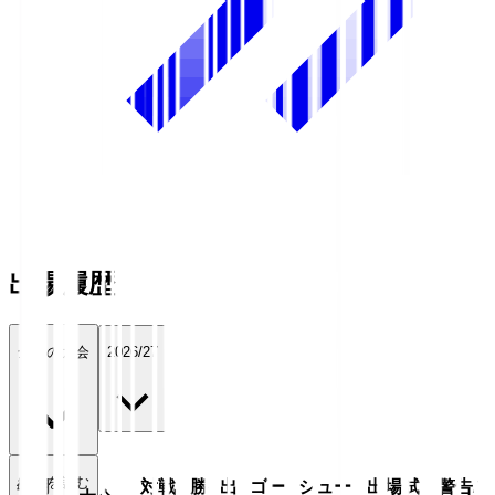
出場履歴
全ての大会
2026/27
続きを読む
年月
対戦
勝
出
ゴー
シュー
出場試
警告/