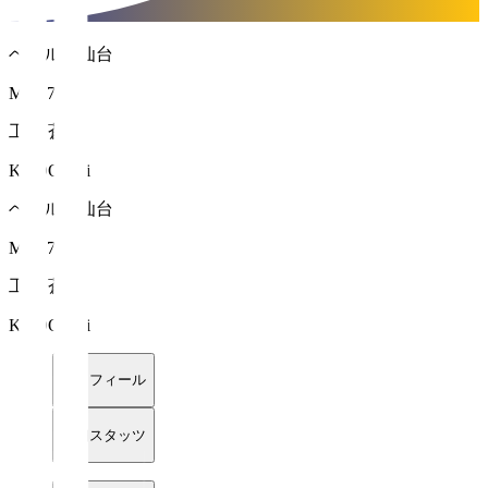
ベガルタ仙台
MF 17
工藤 蒼生
KUDO Aoi
ベガルタ仙台
MF 17
工藤 蒼生
KUDO Aoi
プロフィール
詳細スタッツ