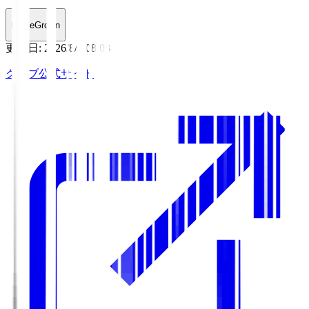
HomeGrown
更新日
:
2026/8/6 08:03
クラブ公式サイト