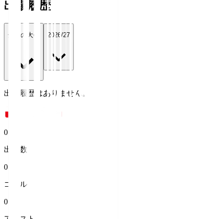
出場履歴
全ての大会
2026/27
出場履歴はありません。
0
出場数
0
ゴール
0
アシスト