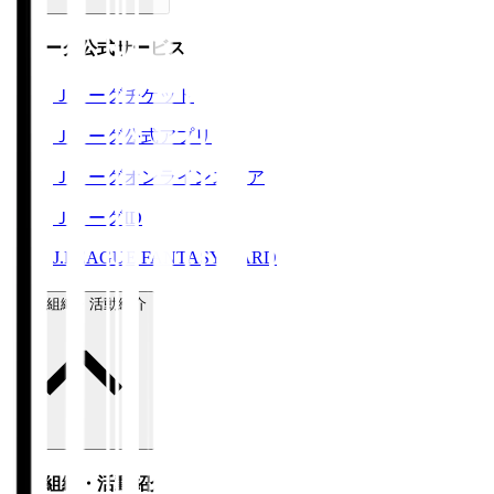
Ｊリーグ公式サービス
Ｊリーグチケット
Ｊリーグ公式アプリ
Ｊリーグオンラインストア
ＪリーグID
J.LEAGUE FANTASY CARD
運営組織・活動紹介
運営組織・活動紹介