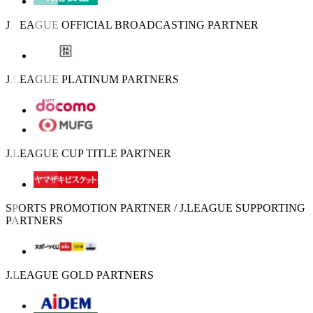
J.LEAGUE OFFICIAL BROADCASTING PARTNER
J.LEAGUE PLATINUM PARTNERS
J.LEAGUE CUP TITLE PARTNER
SPORTS PROMOTION PARTNER / J.LEAGUE SUPPORTING
PARTNERS
J.LEAGUE GOLD PARTNERS