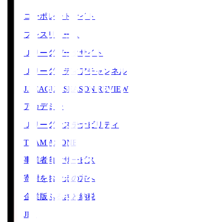
コーポレートサイト
プレスリリース
Ｊリーグデータサイト
Ｊリーグメディアチャンネル
J.LEAGUE SEASON REVIEW
アカデミー
Ｊリーグサステナビリティ
TEAM AS ONE
事業者向けサービス
寄附をお考えの方へ
企業版ふるさと納税
JFA