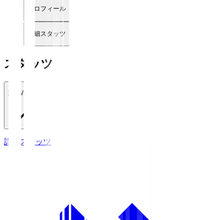
プロフィール
詳細スタッツ
スタッツ
2026/27
詳細スタッツ