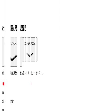
出場履歴
全ての大会
2026/27
出場履歴はありません。
0
出場数
0