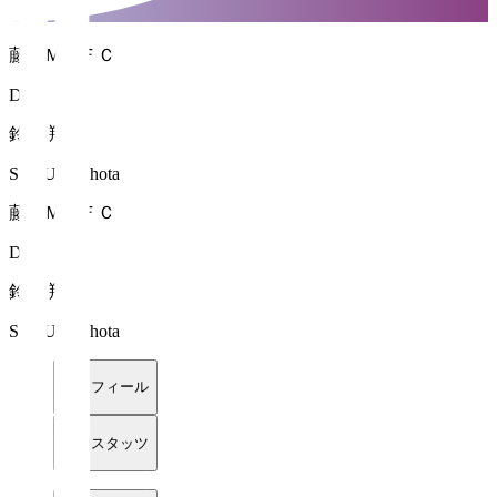
藤枝ＭＹＦＣ
DF 3
鈴木 翔太
SUZUKI Shota
藤枝ＭＹＦＣ
DF 3
鈴木 翔太
SUZUKI Shota
プロフィール
詳細スタッツ