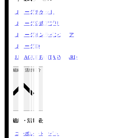
Ｊリーグチケット
Ｊリーグ公式アプリ
Ｊリーグオンラインストア
ＪリーグID
J.LEAGUE FANTASY CARD
運営組織・活動紹介
運営組織・活動紹介
コーポレートサイト