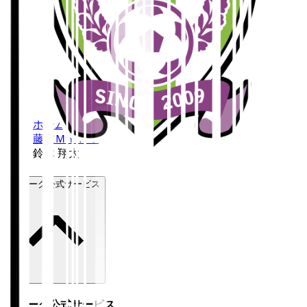
ホーム
>
藤枝ＭＹＦＣ
>
鈴木 翔太
Ｊリーグ公式サービス
Ｊリーグ公式サービス