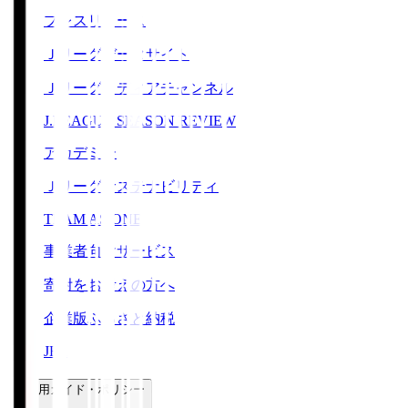
プレスリリース
Ｊリーグデータサイト
Ｊリーグメディアチャンネル
J.LEAGUE SEASON REVIEW
アカデミー
Ｊリーグサステナビリティ
TEAM AS ONE
事業者向けサービス
寄附をお考えの方へ
企業版ふるさと納税
JFA
ご利用ガイド・ポリシー