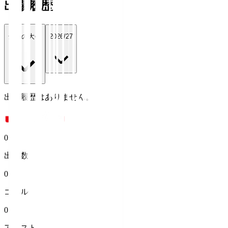
出場履歴
全ての大会
2026/27
出場履歴はありません。
0
出場数
0
ゴール
0
アシスト