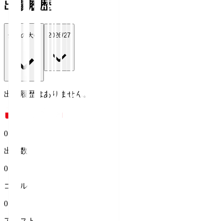
出場履歴
全ての大会
2026/27
出場履歴はありません。
0
出場数
0
ゴール
0
アシスト