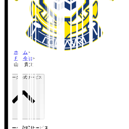
ホーム
>
ＦＣ今治
>
山田 貴文
Ｊリーグ公式サービス
Ｊリーグ公式サービス