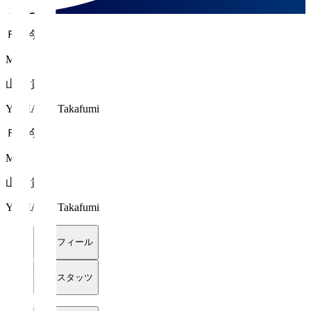
ＦＣ今治
MF 7
山田 貴文
YAMADA Takafumi
ＦＣ今治
MF 7
山田 貴文
YAMADA Takafumi
プロフィール
詳細スタッツ