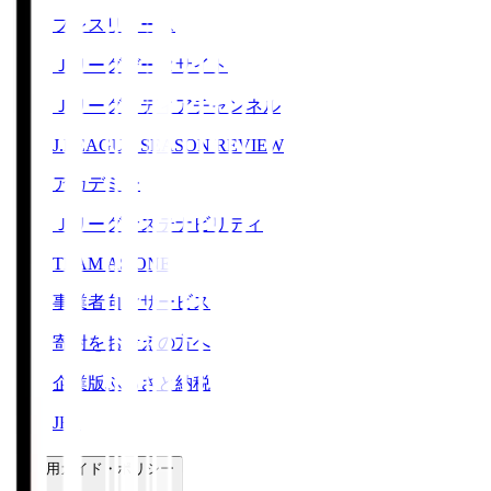
プレスリリース
Ｊリーグデータサイト
Ｊリーグメディアチャンネル
J.LEAGUE SEASON REVIEW
アカデミー
Ｊリーグサステナビリティ
TEAM AS ONE
事業者向けサービス
寄附をお考えの方へ
企業版ふるさと納税
JFA
ご利用ガイド・ポリシー