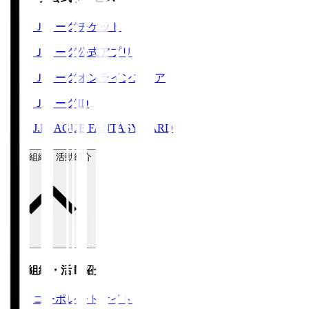
Ｊリーグチケット
Ｊリーグ公式アプリ
Ｊリーグオンラインストア
ＪリーグID
J.LEAGUE FANTASY CARD
運営組織・活動紹介
運営組織・活動紹介
コーポレートサイト