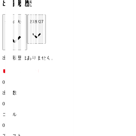
出場履歴
全ての大会
2026/27
出場履歴はありません。
0
出場数
0
ゴール
0
アシスト