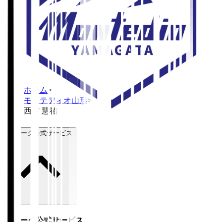
ホーム
>
モンテディオ山形
>
西村 慧祐
Ｊリーグ公式サービス
Ｊリーグ公式サービス