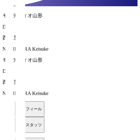
モンテディオ山形
DF 4
西村 慧祐
NISHIMURA Keisuke
モンテディオ山形
DF 4
西村 慧祐
NISHIMURA Keisuke
プロフィール
詳細スタッツ