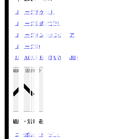
Ｊリーグチケット
Ｊリーグ公式アプリ
Ｊリーグオンラインストア
ＪリーグID
J.LEAGUE FANTASY CARD
運営組織・活動紹介
運営組織・活動紹介
コーポレートサイト