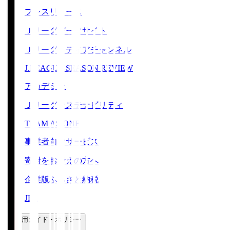
プレスリリース
Ｊリーグデータサイト
Ｊリーグメディアチャンネル
J.LEAGUE SEASON REVIEW
アカデミー
Ｊリーグサステナビリティ
TEAM AS ONE
事業者向けサービス
寄附をお考えの方へ
企業版ふるさと納税
JFA
ご利用ガイド・ポリシー