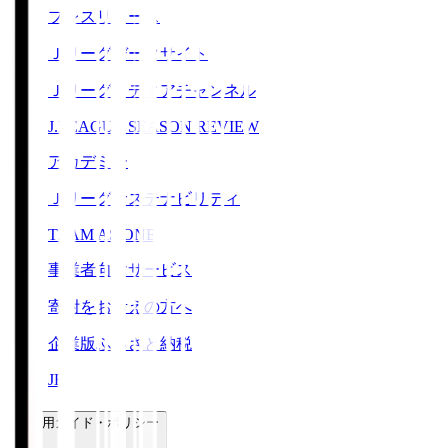
プレスリリース
Ｊリーグデータサイト
Ｊリーグメディアチャンネル
J.LEAGUE SEASON REVIEW
アカデミー
Ｊリーグサステナビリティ
TEAM AS ONE
事業者向けサービス
寄附をお考えの方へ
企業版ふるさと納税
JFA
ご利用ガイド・ポリシー