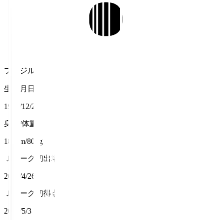
ブラジル
生年月日
1997/12/27
身長/体重
184cm/80kg
Ｊリーグ初出場
2025/4/26
Ｊリーグ初得点
2025/5/3