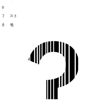
0
アシスト
出身地