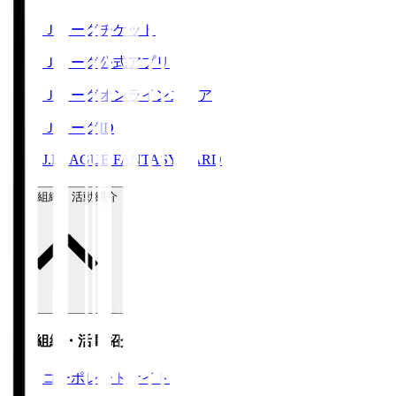
Ｊリーグチケット
Ｊリーグ公式アプリ
Ｊリーグオンラインストア
ＪリーグID
J.LEAGUE FANTASY CARD
運営組織・活動紹介
運営組織・活動紹介
コーポレートサイト