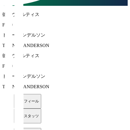
徳島ヴォルティス
FW 9
トニー アンデルソン
THONNY ANDERSON
徳島ヴォルティス
FW 9
トニー アンデルソン
THONNY ANDERSON
プロフィール
詳細スタッツ