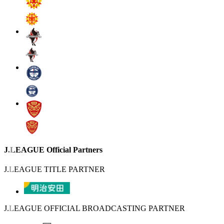
J.LEAGUE Official Partners
J.LEAGUE TITLE PARTNER
J.LEAGUE OFFICIAL BROADCASTING PARTNER