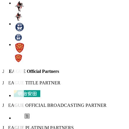
J.LEAGUE Official Partners
J.LEAGUE TITLE PARTNER
J.LEAGUE OFFICIAL BROADCASTING PARTNER
J.LEAGUE PLATINUM PARTNERS