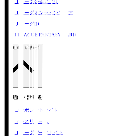
Ｊリーグ公式アプリ
Ｊリーグオンラインストア
ＪリーグID
J.LEAGUE FANTASY CARD
運営組織・活動紹介
運営組織・活動紹介
コーポレートサイト
プレスリリース
Ｊリーグデータサイト