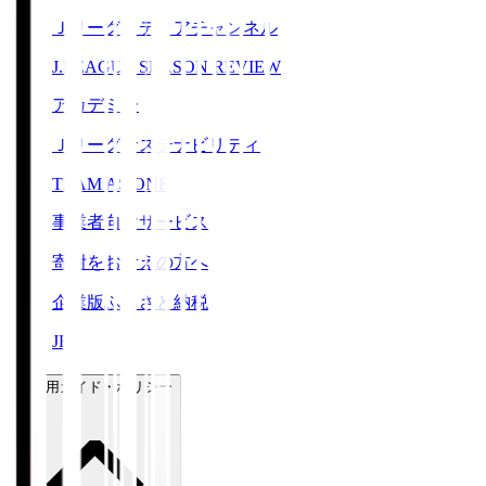
Ｊリーグメディアチャンネル
J.LEAGUE SEASON REVIEW
アカデミー
Ｊリーグサステナビリティ
TEAM AS ONE
事業者向けサービス
寄附をお考えの方へ
企業版ふるさと納税
JFA
ご利用ガイド・ポリシー