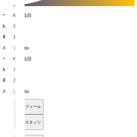
ベガルタ仙台
MF 23
有田 恵人
ARITA Keito
ベガルタ仙台
MF 23
有田 恵人
ARITA Keito
プロフィール
詳細スタッツ