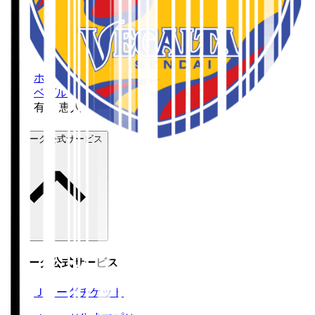
ホーム
>
ベガルタ仙台
>
有田 恵人
Ｊリーグ公式サービス
Ｊリーグ公式サービス
Ｊリーグチケット