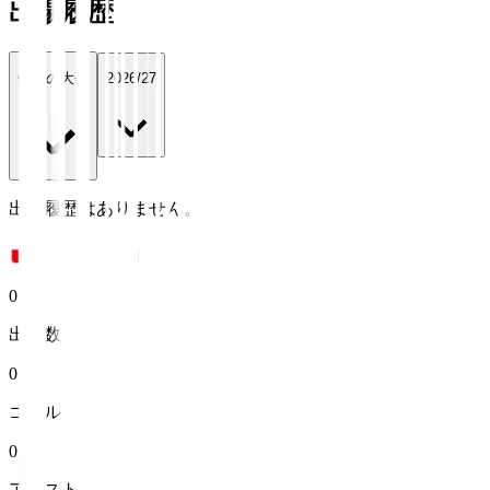
出場履歴
全ての大会
2026/27
出場履歴はありません。
0
出場数
0
ゴール
0
アシスト